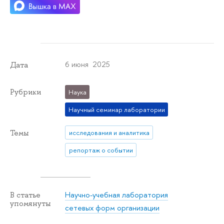
6 июня 2025
Дата
Рубрики
Наука
Научный семинар лаборатории
Темы
исследования и аналитика
репортаж о событии
Научно-учебная лаборатория
В статье
упомянуты
сетевых форм организации