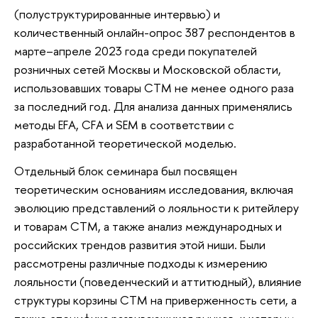
(полуструктурированные интервью) и
количественный онлайн-опрос 387 респондентов в
марте–апреле 2023 года среди покупателей
розничных сетей Москвы и Московской области,
использовавших товары СТМ не менее одного раза
за последний год. Для анализа данных применялись
методы EFA, CFA и SEM в соответствии с
разработанной теоретической моделью.
Отдельный блок семинара был посвящен
теоретическим основаниям исследования, включая
эволюцию представлений о лояльности к ритейлеру
и товарам СТМ, а также анализ международных и
российских трендов развития этой ниши. Были
рассмотрены различные подходы к измерению
лояльности (поведенческий и аттитюдный), влияние
структуры корзины СТМ на приверженность сети, а