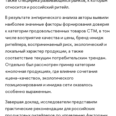
также специфика развивающихся рынков, к которым
относится и российский ритейл.
В результате эмпирического анализа авторы выявили
наиболее значимые факторы формирования доверия
к категории продовольственных товаров СТМ, в том
числе восприятие качества и цены, бренд-имидж
ритейлера, воспринимаемый риск, экологический и
локальный характер продукции, а также
соответствие текущим потребительским трендам.
Отдельно был рассмотрен пример категории
«молочная продукция», где влияние сочетания
«цена–качество», экологического
позиционирования и имиджа сети оказалось
особенно выраженным.
Завершая доклад, исследователи представили
практические рекомендации для российских
продуктовых ритейлеров по управлению факторами