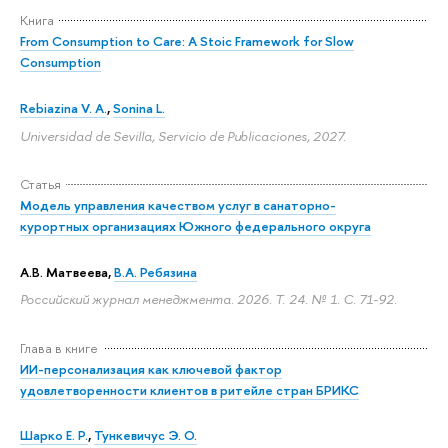
Книга
From Consumption to Care: A Stoic Framework for Slow
Consumption
Rebiazina V. A.
,
Sonina L.
Universidad de Sevilla, Servicio de Publicaciones, 2027.
Статья
Модель управления качеством услуг в санаторно-
курортных организациях Южного федерального округа
А.В. Матвеева
,
В.А. Ребязина
Российский журнал менеджмента. 2026. Т. 24. № 1.
С. 71-92.
Глава в книге
ИИ-персонализация как ключевой фактор
удовлетворенности клиентов в ритейле стран БРИКС
Шарко Е. Р.
,
Тункевичус Э. О.