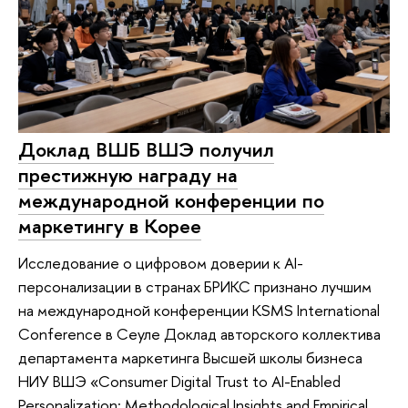
Доклад ВШБ ВШЭ получил
престижную награду на
международной конференции по
маркетингу в Корее
Исследование о цифровом доверии к AI-
персонализации в странах БРИКС признано лучшим
на международной конференции KSMS International
Conference в Сеуле Доклад авторского коллектива
департамента маркетинга Высшей школы бизнеса
НИУ ВШЭ «Consumer Digital Trust to AI-Enabled
Personalization: Methodological Insights and Empirical