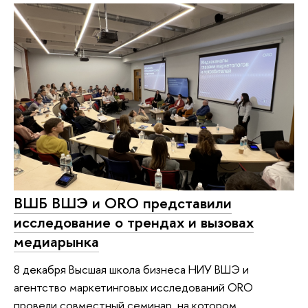
ВШБ ВШЭ и ORO представили
исследование о трендах и вызовах
медиарынка
8 декабря Высшая школа бизнеса НИУ ВШЭ и
агентство маркетинговых исследований ORO
провели совместный семинар, на котором