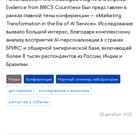
Evidence from BRICS Countries» был представлен в
рамках главной темы конференции — «Marketing
Transformation in the Era of AI Service». Исследование
вызвало большой интерес, благодаря комплексному
анализу восприятия AI-персонализации в странах
БРИКС и обширной эмпирической базе, включающей
более 8 тысяч респондентов из России, Индии и
Бразилии.
Наука
Конференции
Научный семинар лаборатории
достижения
исследования и аналитика
репортаж о событии
22 декабря 2025