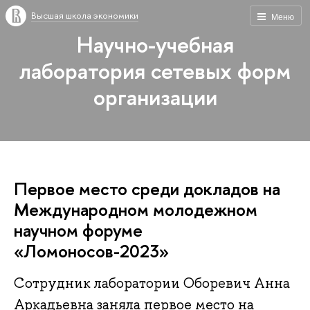
Высшая школа экономики
Меню
Научно-учебная
лаборатория сетевых форм
организации
Первое место среди докладов на
Международном молодежном
научном форуме
«Ломоносов-2023»
Сотрудник лаборатории Оборевич Анна
Аркадьевна заняла первое место на