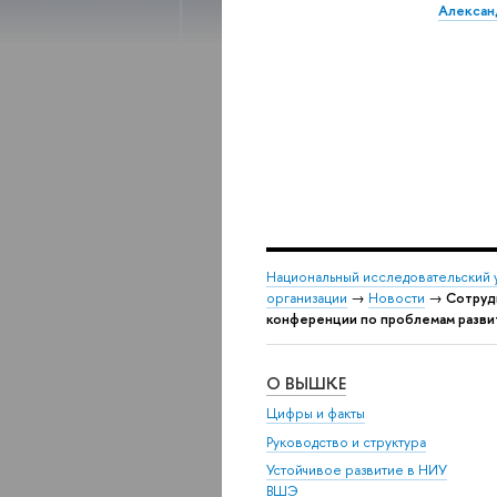
Алексан
Национальный исследовательский 
организации
→
Новости
→
Сотруд
конференции по проблемам разви
О ВЫШКЕ
Цифры и факты
Руководство и структура
Устойчивое развитие в НИУ
ВШЭ