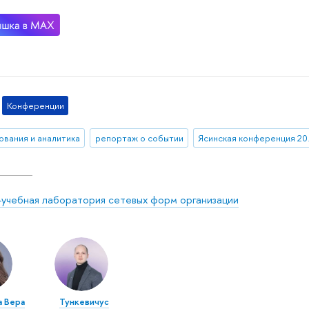
Конференции
ования и аналитика
репортаж о событии
Ясин
-учебная лаборатория сетевых форм организации
а Вера
Тункевичус