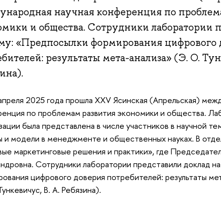
ународная научная конференция по проблем
омики и общества. Сотрудники лаборатории 
ему: «Предпосылки формирования цифрового 
бителей: результаты мета-анализа» (Э. О. Тунк
ина).
апреля 2025 года прошла XXV Ясинская (Апрельская) меж
енция по проблемам развития экономики и общества. Ла
зации была представлена в числе участников в научной т
 и модели в менеджменте и общественных науках. В отд
ые маркетинговые решения и практики», где Председател
ндровна. Сотрудники лаборатории представили доклад на
ования цифрового доверия потребителей: результаты ме
Тункевичус, В. А. Ребязина).