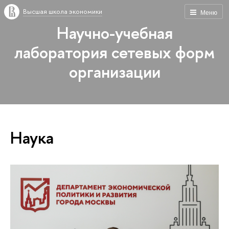
Высшая школа экономики
Меню
Научно-учебная
лаборатория сетевых форм
организации
Наука