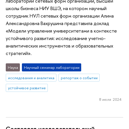
лаборатории сетевых форм организации, Высшей
школы бизнеса НИУ ВШЭ, на котором научный
сотрудник НУЛ сетевых форм организации Алина
Александровна Вахрушина представила доклад
«Модели управления университетами в контексте
устойчивого развития: исследование учетно-
аналитических инструментов и образовательных
стратегий».
Наука
Научный семинар лаборатории
исследования и аналитика
репортаж о событии
устойчивое развитие
8 июля 2024
Состоялся исследовательский