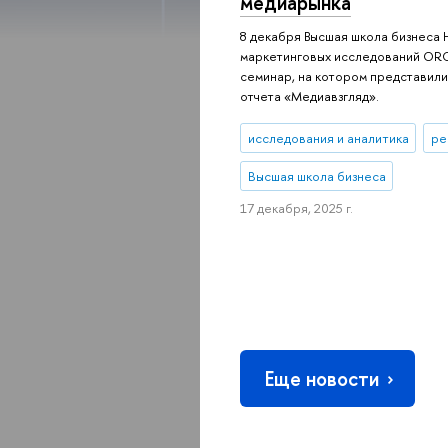
медиарынка
8 декабря Высшая школа бизнеса
маркетинговых исследований OR
семинар, на котором представили
отчета «Медиавзгляд».
исследования и аналитика
ре
Высшая школа бизнеса
17 декабря, 2025 г.
Еще новости