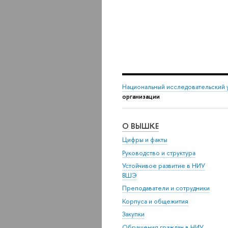
Национальный исследовательский 
организации
О ВЫШКЕ
Цифры и факты
Руководство и структура
Устойчивое развитие в НИУ
ВШЭ
Преподаватели и сотрудники
Корпуса и общежития
Закупки
Обращения граждан в НИУ