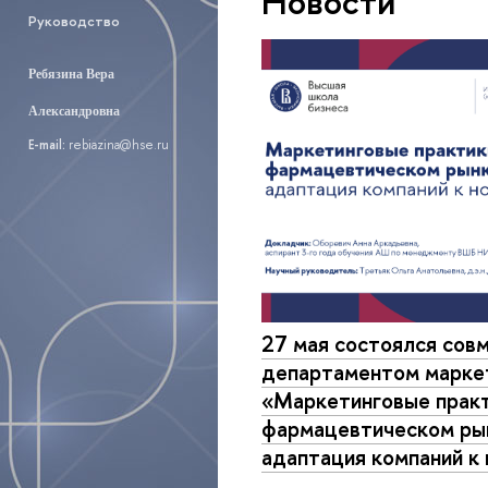
Новости
Руководство
Ребязина Вера
Александровна
E-mail:
rebiazina@hse.ru
27 мая состоялся сов
департаментом марке
«Маркетинговые практ
фармацевтическом рын
адаптация компаний к