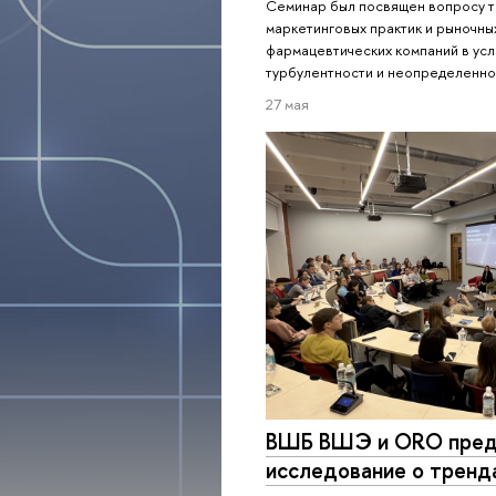
Семинар был посвящен вопросу 
маркетинговых практик и рыночны
фармацевтических компаний в ус
турбулентности и неопределенно
27 мая
ВШБ ВШЭ и ORO пред
исследование о тренд